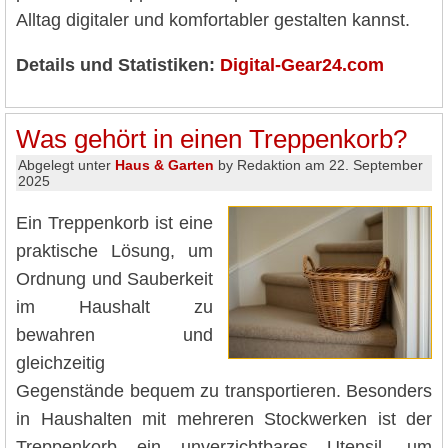
Alltag digitaler und komfortabler gestalten kannst.
Details und Statistiken:
Digital-Gear24.com
Was gehört in einen Treppenkorb?
Abgelegt unter
Haus & Garten
by Redaktion am 22. September
2025
Ein Treppenkorb ist eine
praktische Lösung, um
Ordnung und Sauberkeit
im Haushalt zu
bewahren und
gleichzeitig
Gegenstände bequem zu transportieren. Besonders
in Haushalten mit mehreren Stockwerken ist der
Treppenkorb ein unverzichtbares Utensil, um