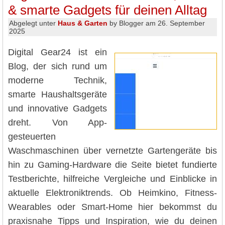
& smarte Gadgets für deinen Alltag
Abgelegt unter
Haus & Garten
by Blogger am 26. September
2025
Digital Gear24 ist ein
Blog, der sich rund um
moderne Technik,
smarte Haushaltsgeräte
und innovative Gadgets
dreht. Von App-
gesteuerten
Waschmaschinen über vernetzte Gartengeräte bis
hin zu Gaming-Hardware die Seite bietet fundierte
Testberichte, hilfreiche Vergleiche und Einblicke in
aktuelle Elektroniktrends. Ob Heimkino, Fitness-
Wearables oder Smart-Home hier bekommst du
praxisnahe Tipps und Inspiration, wie du deinen