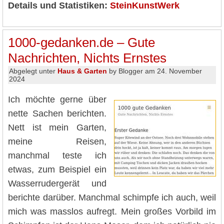
Details und Statistiken:
SteinKunstWerk
1000-gedanken.de – Gute
Nachrichten, Nichts Ernstes
Abgelegt unter
Haus & Garten
by Blogger am 24. November
2024
Ich möchte gerne über
nette Sachen berichten.
Nett ist mein Garten,
meine Reisen,
manchmal teste ich
etwas, zum Beispiel ein
Wasserrudergerät und
berichte darüber. Manchmal schimpfe ich auch, weil
mich was masslos aufregt. Mein großes Vorbild im