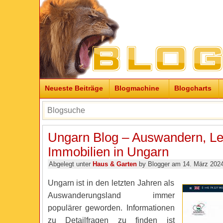
Neueste Beiträge
Blogmachine
Blogcharts
Ungarn Blog – Auswandern, L
Immobilien in Ungarn
Abgelegt unter
Haus & Garten
by Blogger am 14. März 202
Ungarn ist in den letzten Jahren als
Auswanderungsland immer
populärer geworden. Informationen
zu Detailfragen zu finden ist