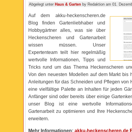
Abgelegt unter
Haus & Garten
by Redaktion am 01. Dezemb
Auf dem akku-heckenscheren.de
Blog finden Gartenliebhaber und
Hobbygärtner alles, was sie über
Heckenscheren und Gartenarbeit
wissen müssen. Unser
Expertenteam teilt hier regelmäßig
wertvolle Informationen, Tipps und
Tricks rund um das Thema Heckenscheren un
Von den neuesten Modellen auf dem Markt bis h
Anleitungen für das Schneiden und Pflegen von H
eine vielfältige Palette an Inhalten für jeden Gär
Anfänger sind oder bereits über einige Gartenke
unser Blog ist eine wertvolle Information
Gartenarbeit zu optimieren und Ihre Heckensch
erweitern.
Mehr Informationen:
akku-heckenscheren.de 