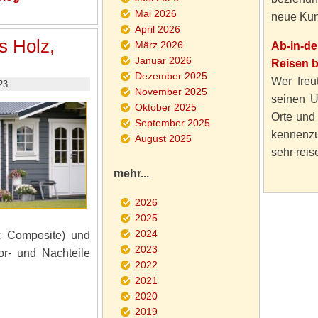
Mai 2026
neue Kun
April 2026
s Holz,
März 2026
Ab-in-d
Januar 2026
Reisen 
Dezember 2025
Wer freut
23
November 2025
seinen U
Oktober 2025
Orte und
September 2025
kennenzu
August 2025
sehr reise
mehr...
2026
2025
2024
c Composite) und
2023
or- und Nachteile
2022
2021
2020
2019