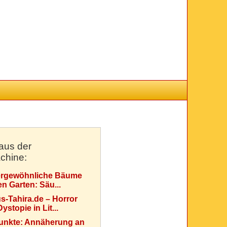
aus der
chine:
rgewöhnliche Bäume
en Garten: Säu...
s-Tahira.de – Horror
ystopie in Lit...
Punkte: Annäherung an