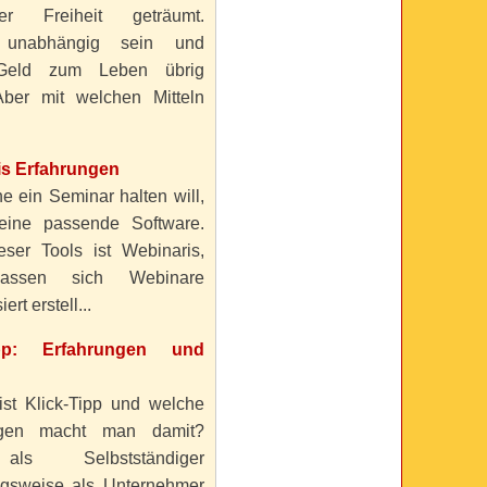
ller Freiheit geträumt.
 unabhängig sein und
Geld zum Leben übrig
ber mit welchen Mitteln
is Erfahrungen
e ein Seminar halten will,
eine passende Software.
eser Tools ist Webinaris,
lassen sich Webinare
ert erstell...
ipp: Erfahrungen und
ist Klick-Tipp und welche
ngen macht man damit?
s Selbstständiger
gsweise als Unternehmer