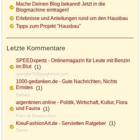
Mache Deinen Blog bekannt! Jetzt in die
Blogmachine eintragen!
Erlebnisse und Anleitungen rund um den Hausbau
Tipps zum Projekt "Hausbau"
Letzte Kommentare
SPEEDxpertz - Onlinemagazin für Leute mit Benzin
im Blut
(
)
1
spengler72@googlemail.com
1000-gedanken.de - Gute Nachrichten, Nichts
Ernstes
(
)
1
Barbara
argentinien.online - Politik, Wirtschaft, Kultur, Flora
und Fauna
(
)
1
Paco de Buenos Aires
(
)
KieuFashionArt.de - Servietten Ratgeber
1
Daniel