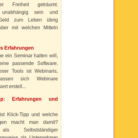
ller Freiheit geträumt.
 unabhängig sein und
Geld zum Leben übrig
ber mit welchen Mitteln
is Erfahrungen
e ein Seminar halten will,
eine passende Software.
eser Tools ist Webinaris,
lassen sich Webinare
ert erstell...
ipp: Erfahrungen und
ist Klick-Tipp und welche
ngen macht man damit?
s Selbstständiger
gsweise als Unternehmer