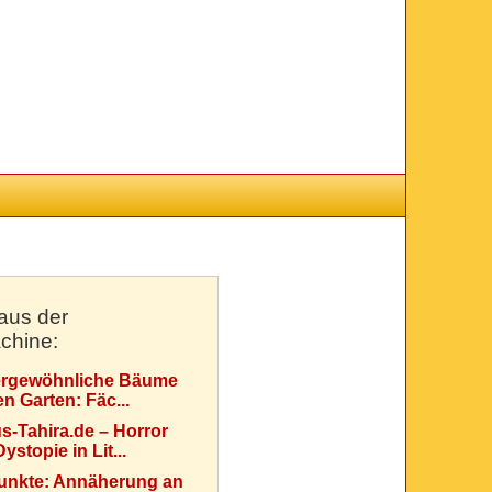
aus der
chine:
rgewöhnliche Bäume
en Garten: Fäc...
s-Tahira.de – Horror
ystopie in Lit...
Punkte: Annäherung an