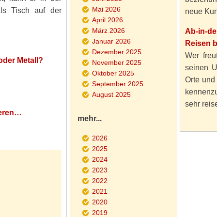
Mai 2026
ls Tisch auf der
neue Kun
April 2026
März 2026
Ab-in-d
Januar 2026
Reisen 
Dezember 2025
Wer freut
oder Metall?
November 2025
seinen U
Oktober 2025
Orte und
September 2025
kennenzu
August 2025
sehr reise
deren…
mehr...
2026
2025
2024
2023
2022
2021
2020
2019