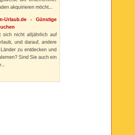
den akquirieren möcht...
en-Urlaub.de - Günstige
buchen
 sich nicht alljährlich auf
rlaub, und darauf, andere
 Länder zu entdecken und
lernen? Sind Sie auch ein
...