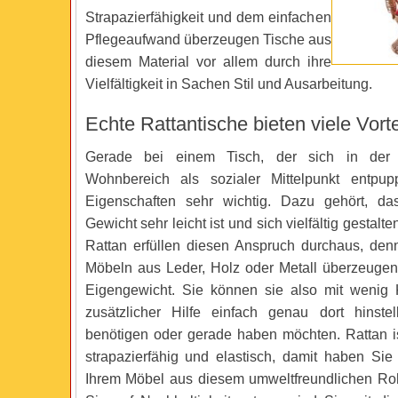
Strapazierfähigkeit und dem einfachen
Pflegeaufwand überzeugen Tische aus
diesem Material vor allem durch ihre
Vielfältigkeit in Sachen Stil und Ausarbeitung.
Echte Rattantische bieten viele Vorte
Gerade bei einem Tisch, der sich in der
Wohnbereich als sozialer Mittelpunkt entpup
Eigenschaften sehr wichtig. Dazu gehört, d
Gewicht sehr leicht ist und sich vielfältig gestalte
Rattan erfüllen diesen Anspruch durchaus, den
Möbeln aus Leder, Holz oder Metall überzeugen
Eigengewicht. Sie können sie also mit wenig 
zusätzlicher Hilfe einfach genau dort hinste
benötigen oder gerade haben möchten. Rattan i
strapazierfähig und elastisch, damit haben Si
Ihrem Möbel aus diesem umweltfreundlichen Ro