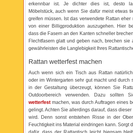
erkennbar ist. Je dichter dies ist, desto la
Möbelstück, auch wenn Sie dafür meist etwas tie
greifen müssen. Ist das verwendete Rattan eher r
von einer Billigproduktion auszugehen. Hier be
dass die Fasern an den Kanten schneller brechen
Flechtfasern glatt und geben nach, brechen sie
gewährleisten die Langlebigkeit Ihres Rattantisch
Rattan wetterfest machen
Auch wenn sich ein Tisch aus Rattan natürlic
oder im Wintergarten sehr gut macht und durch se
in der Gestaltung überzeugt, können Sie Rat
Outdoorbereich verwenden. Dazu sollten Si
wetterfest
machen, was durch Auftragen eines b
gelingt. Achten Sie allerdings darauf, dass dieser 
wird. Denn sonst entstehen Risse in der Ober
Feuchtigkeit ins Material eindringen kann. Sorgt d
dafür, dass der Rattantisch leicht biegsam blei