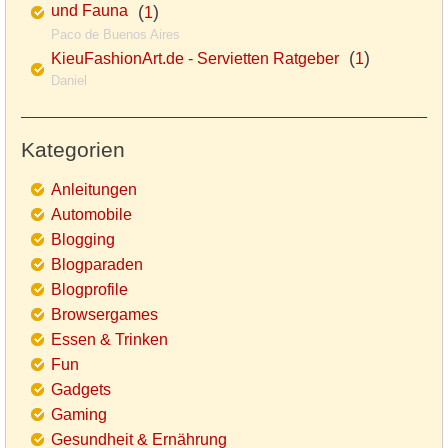
und Fauna
(
)
1
Paco de Buenos Aires
(
)
KieuFashionArt.de - Servietten Ratgeber
1
Daniel
Kategorien
Anleitungen
Automobile
Blogging
Blogparaden
Blogprofile
Browsergames
Essen & Trinken
Fun
Gadgets
Gaming
Gesundheit & Ernährung