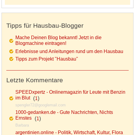
Tipps für Hausbau-Blogger
Mache Deinen Blog bekannt! Jetzt in die
Blogmachine eintragen!
Erlebnisse und Anleitungen rund um den Hausbau
Tipps zum Projekt "Hausbau"
Letzte Kommentare
SPEEDxpertz - Onlinemagazin für Leute mit Benzin
im Blut
(
)
1
spengler72@googlemail.com
1000-gedanken.de - Gute Nachrichten, Nichts
Ernstes
(
)
1
Barbara
argentinien.online - Politik, Wirtschaft, Kultur, Flora