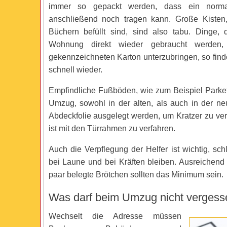
immer so gepackt werden, dass ein norma
anschließend noch tragen kann. Große Kisten,
Büchern befüllt sind, sind also tabu. Dinge,
Wohnung direkt wieder gebraucht werden,
gekennzeichneten Karton unterzubringen, so finde
schnell wieder.
Empfindliche Fußböden, wie zum Beispiel Parkett
Umzug, sowohl in der alten, als auch in der 
Abdeckfolie ausgelegt werden, um Kratzer zu v
ist mit den Türrahmen zu verfahren.
Auch die Verpflegung der Helfer ist wichtig, schl
bei Laune und bei Kräften bleiben. Ausreichend
paar belegte Brötchen sollten das Minimum sein.
Was darf beim Umzug nicht verges
Wechselt die Adresse müssen