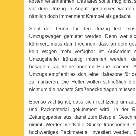
kostenfrei annehmen. Das alles sollte möglichst
vor dem Umzug in Angriff genommen werden.
nämlich doch immer mehr Krempel als gedacht.
Steht der Termin für den Umzug fest, muss
Umzugswagen gemietet werden. Denn wer sic
kümmert, muss damit rechnen, dass an dem ge
kein Wagen mehr verfügbar ist. Außerdem sol
Umzugshelfer frühzeitig informiert werden, d
besagten Tag keine anderen Pläne machen. 
Umzugs empfiehlt es sich, eine Haltezone für
zu markieren. Die Helfer wollen schließlich di
nicht um die nächste Straßenecke tragen müssen
Ebenso wichtig ist, dass sich rechtzeitig um au
und Packmaterial gekümmert wird. In der Re
Zeitungspapier aus, damit zum Beispiel Geschi
nimmt. Werden wertvolle Stücke transportiert, so
hochwertiges Packmaterial investiert werden. D