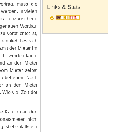
ertrag, muss die
Links & Stats
werden. In vielen
ngs unzureichend
n genauen Wortlaut
u verpflichtet ist,
empfiehlt es sich
mit der Mieter im
acht werden kann.
nd an den Mieter
om Mieter selbst
 zu beheben. Nach
er an den Mieter
 Wie viel Zeit der
ne Kaution an den
Monatsmieten nicht
 ist ebenfalls ein