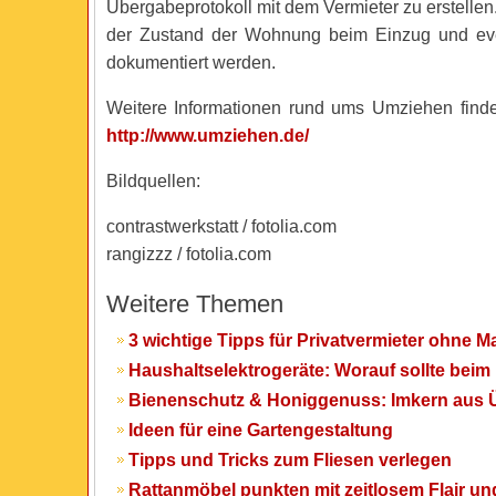
Übergabeprotokoll mit dem Vermieter zu erstellen.
der Zustand der Wohnung beim Einzug und ev
dokumentiert werden.
Weitere Informationen rund ums Umziehen finde
http://www.umziehen.de/
Bildquellen:
contrastwerkstatt / fotolia.com
rangizzz / fotolia.com
Weitere Themen
3 wichtige Tipps für Privatvermieter ohne M
Haushaltselektrogeräte: Worauf sollte bei
Bienenschutz & Honiggenuss: Imkern aus
Ideen für eine Gartengestaltung
Tipps und Tricks zum Fliesen verlegen
Rattanmöbel punkten mit zeitlosem Flair u