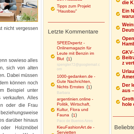
die K
Tipps zum Projekt
Ein 
"Hausbau"
warum
Wein
t nicht vergessen
Deuts
Letzte Kommentare
Open
SPEEDxpertz -
Hamb
Onlinemagazin für
GKV-
Leute mit Benzin im
Beitr
Blut
(
)
1
enn sowieso alles
z ver
spengler72@googlemail.c
n, sich von alten
om
Urlau
nen. Dabei müssen
1000-gedanken.de -
Ameri
Gute Nachrichten,
ndern können noch
Der l
Nichts Ernstes
(
)
1
m Beispiel unter
aus – 
Barbara
verkaufen. Alles
Grott
argentinien.online -
Politik, Wirtschaft,
hole d
n oder die Frau
Kultur, Flora und
g beziehungsweise
Fauna
(
)
1
 es darüber hinaus
Paco de Buenos Aires
Beliebt
KieuFashionArt.de -
l oder Holzmöbel
Servietten