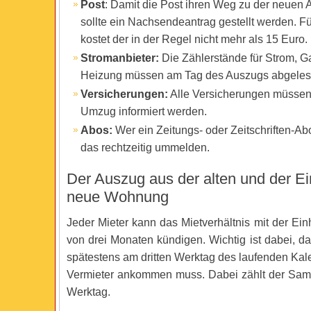
Post
: Damit die Post ihren Weg zu der neuen A
sollte ein Nachsendeantrag gestellt werden. F
kostet der in der Regel nicht mehr als 15 Euro.
Stromanbieter:
Die Zählerstände für Strom, G
Heizung müssen am Tag des Auszugs abgeles
Versicherungen:
Alle Versicherungen müssen
Umzug informiert werden.
Abos:
Wer ein Zeitungs- oder Zeitschriften-Abo
das rechtzeitig ummelden.
Der Auszug aus der alten und der Ei
neue Wohnung
Jeder Mieter kann das Mietverhältnis mit der Einh
von drei Monaten kündigen. Wichtig ist dabei, d
spätestens am dritten Werktag des laufenden Ka
Vermieter ankommen muss. Dabei zählt der Sams
Werktag.