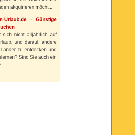
den akquirieren möcht...
en-Urlaub.de - Günstige
buchen
 sich nicht alljährlich auf
rlaub, und darauf, andere
 Länder zu entdecken und
lernen? Sind Sie auch ein
...