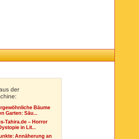
aus der
chine:
rgewöhnliche Bäume
en Garten: Säu...
s-Tahira.de – Horror
ystopie in Lit...
Punkte: Annäherung an