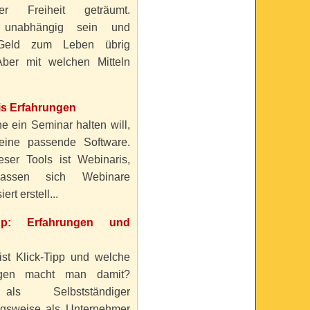
ller Freiheit geträumt.
 unabhängig sein und
Geld zum Leben übrig
ber mit welchen Mitteln
is Erfahrungen
e ein Seminar halten will,
eine passende Software.
eser Tools ist Webinaris,
lassen sich Webinare
ert erstell...
ipp: Erfahrungen und
ist Klick-Tipp und welche
ngen macht man damit?
s Selbstständiger
gsweise als Unternehmer