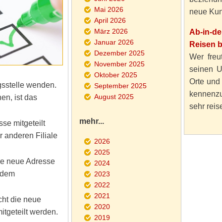
Mai 2026
neue Kun
April 2026
März 2026
Ab-in-d
Januar 2026
Reisen 
Dezember 2025
Wer freut
November 2025
seinen U
Oktober 2025
Orte und
gsstelle wenden.
September 2025
kennenzu
August 2025
en, ist das
sehr reise
mehr...
se mitgeteilt
r anderen Filiale
2026
2025
ie neue Adresse
2024
 dem
2023
2022
2021
ht die neue
2020
itgeteilt werden.
2019