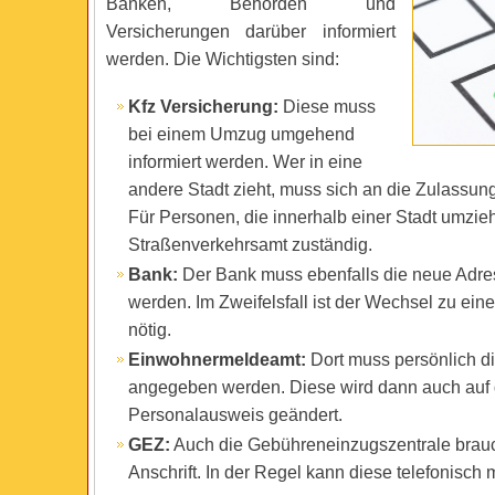
Banken, Behörden und
Versicherungen darüber informiert
werden. Die Wichtigsten sind:
Kfz Versicherung:
Diese muss
bei einem Umzug umgehend
informiert werden. Wer in eine
andere Stadt zieht, muss sich an die Zulassun
Für Personen, die innerhalb einer Stadt umzieh
Straßenverkehrsamt zuständig.
Bank:
Der Bank muss ebenfalls die neue Adres
werden. Im Zweifelsfall ist der Wechsel zu eine
nötig.
Einwohnermeldeamt:
Dort muss persönlich d
angegeben werden. Diese wird dann auch auf
Personalausweis geändert.
GEZ:
Auch die Gebühreneinzugszentrale brauc
Anschrift. In der Regel kann diese telefonisch m