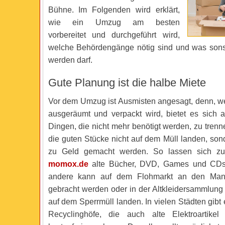
Bühne. Im Folgenden wird erklärt,
wie ein Umzug am besten
vorbereitet und durchgeführt wird,
welche Behördengänge nötig sind und was sons
werden darf.
Gute Planung ist die halbe Miete
Vor dem Umzug ist Ausmisten angesagt, denn, w
ausgeräumt und verpackt wird, bietet es sich a
Dingen, die nicht mehr benötigt werden, zu tren
die guten Stücke nicht auf dem Müll landen, so
zu Geld gemacht werden. So lassen sich zu
momox.de
alte Bücher, DVD, Games und CDs 
andere kann auf dem Flohmarkt an den Man
gebracht werden oder in der Altkleidersammlun
auf dem Sperrmüll landen. In vielen Städten gibt
Recyclinghöfe, die auch alte Elektroartike