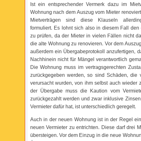
Ist ein entsprechender Vermerk dazu im Mietv
Wohnung nach dem Auszug vom Mieter renoviert 
Mietverträgen sind diese Klauseln allerdi
formuliert. Es lohnt sich also in diesem Fall de
zu prüfen, da der Mieter in vielen Fällen nicht daz
die alte Wohnung zu renovieren. Vor dem Auszug 
außerdem ein Übergabeprotokoll anzufertigen, da
Nachhinein nicht für Mängel verantwortlich gem
Die Wohnung muss im vertragsgerechten Zusta
zurückgegeben werden, so sind Schäden, die v
verursacht wurden, von ihm selbst auch wieder
der Übergabe muss die Kaution vom Vermiet
zurückgezahlt werden und zwar inklusive Zinsen.
Vermieter dafür hat, ist unterschiedlich geregelt.
Auch in der neuen Wohnung ist in der Regel ei
neuen Vermieter zu entrichten. Diese darf drei 
übersteigen. Vor dem Einzug in die neue Wohnung