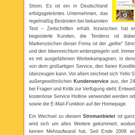
Strom. Es ist ein in Deutschland
erfolgsgekröntes Unternehmen, das
regelmäßig Bestnoten bei bekannten
Test – Zeitschriften erhält. Inzwischen hat 
begeisterte Kunden, die Tendenz ist dabe
Markenzeichen dieser Firma ist der „gelbe“ Stro
und den Ideenreichtum widerspiegeln soll. Immer
es mit ausgefallenen Werbekampagnen, in den
von dem großartigen Service, den fairen Kondit
überzeugen kann. Vor allem zeichnet sich Yello 
außergewöhnlichen
Kundenservice
aus, der 2
bei Fragen und Kritik zur Verfügung steht. Entwed
kostenlose Service Hotline verwendet werden ode
sowie die E-Mail-Funktion auf der Homepage.
Ein Wechsel zu diesem
Stromanbieter
ist ganz
wird sich um alles Weitere gekümmert, wodu
keinen Mehraufwand hat. Seit Ende 2008 wir