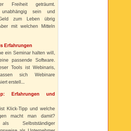
ller Freiheit geträumt.
 unabhängig sein und
Geld zum Leben übrig
ber mit welchen Mitteln
is Erfahrungen
e ein Seminar halten will,
eine passende Software.
eser Tools ist Webinaris,
lassen sich Webinare
ert erstell...
ipp: Erfahrungen und
ist Klick-Tipp und welche
ngen macht man damit?
s Selbstständiger
gsweise als Unternehmer