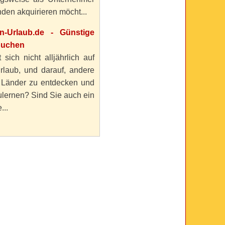
den akquirieren möcht...
en-Urlaub.de - Günstige
buchen
 sich nicht alljährlich auf
rlaub, und darauf, andere
 Länder zu entdecken und
lernen? Sind Sie auch ein
...