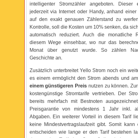
intelligenter Stromzähler angeboten. Dieser 
jederzeit via Internet oder Handy, anhand eine
auf den exakt genauen Zählerstand zu werfen
Kontrolle, soll die Kosten um 10% senken, da sic
automatisch reduziert. Auch die monatliche 
diesem Wege einsehbar, wo nur das berechn
Monat über genutzt wurde. So zählen Nac
Geschichte an.
Zusätzlich unterbreitet Yello Strom noch ein wei
es einem ermöglicht den Strom abends und 
einem günstigeren Preis
nutzen zu können. Zur
kostengünstige Stromtarife vertrieben. Der St
bereits mehrfach mit Bestnoten ausgezeichnet
Preisgarantie von mindestens 1 Jahr inkl. a
Abgaben. Ein weiterer Vorteil in diesem Tarif li
keine Mindestvertragslaufzeit gibt. Somit kann
entscheiden wie lange er den Tarif bestehen l