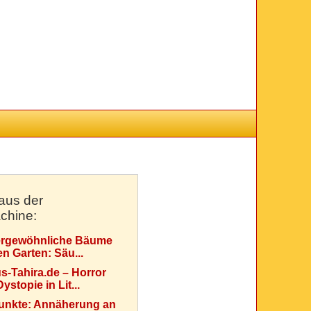
aus der
chine:
rgewöhnliche Bäume
en Garten: Säu...
s-Tahira.de – Horror
ystopie in Lit...
Punkte: Annäherung an